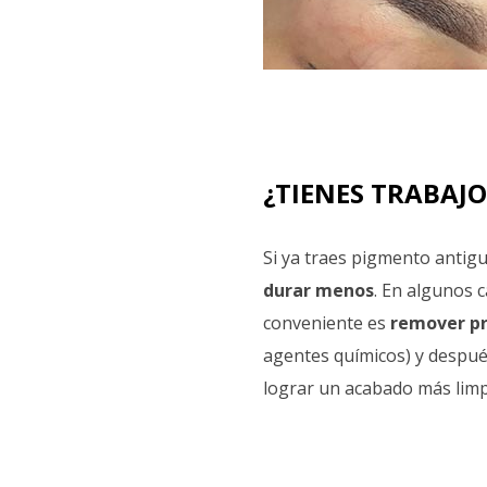
¿TIENES TRABAJO
Si ya traes pigmento antigu
durar menos
. En algunos 
conveniente es
remover p
agentes químicos) y despu
lograr un acabado más limp