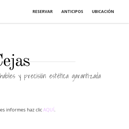
RESERVAR
ANTICIPOS
UBICACIÓN
Cejas
chables y precisión estética garantizada
es informes haz clic
AQUÍ
.