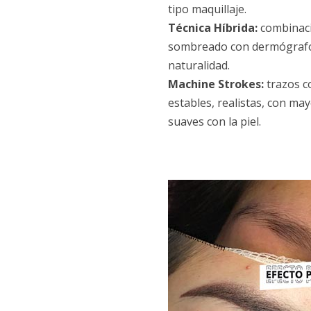
tipo maquillaje.
Técnica Híbrida:
combinaci
sombreado con dermógraf
naturalidad.
Machine Strokes:
trazos c
estables, realistas, con ma
suaves con la piel.