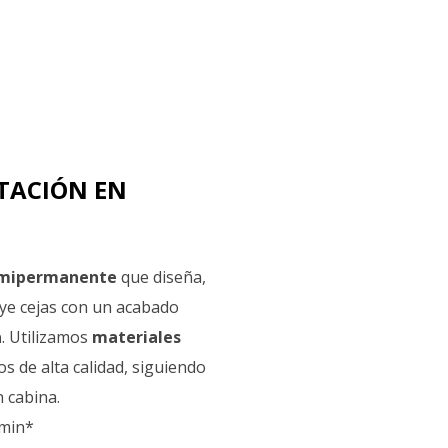
TACIÓN EN
mipermanente
que diseña,
ye cejas con un acabado
a
. Utilizamos
materiales
s de alta calidad, siguiendo
 cabina.
 min*