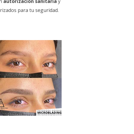
on
autorización sanitaria
y
izados para tu seguridad.