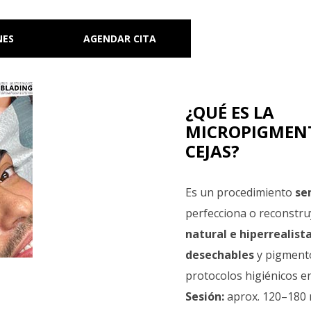
NES
AGENDAR CITA
¿QUÉ ES LA
MICROPIGMEN
CEJAS?
Es un procedimiento
se
perfecciona o reconstru
natural e hiperrealist
desechables
y pigmento
protocolos higiénicos en
Sesión:
aprox. 120–180