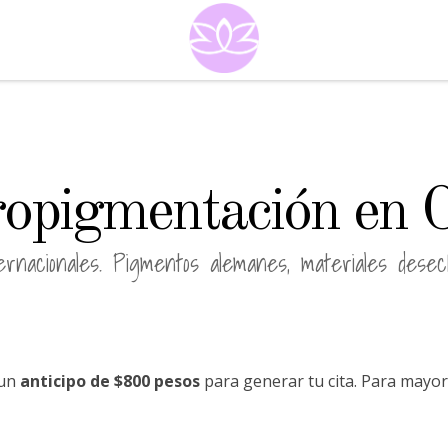
opigmentación en 
ernacionales. Pigmentos alemanes, materiales dese
 un
anticipo de $800 pesos
para generar tu cita. Para mayor