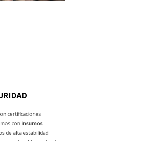
GURIDAD
on certificaciones
jamos con
insumos
s de alta estabilidad